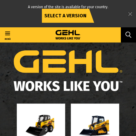
A version of the site is available for your country.
SELECT A VERSION
Direkt
zum
Inhalt
MENÜ