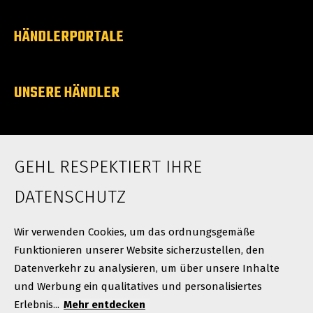
HÄNDLERPORTALE
UNSERE HÄNDLER
ÜBER UNS
GEHL RESPEKTIERT IHRE
Karriere
Neuigkeiten
DATENSCHUTZ
Kontakt
Wir verwenden Cookies, um das ordnungsgemäße
Funktionieren unserer Website sicherzustellen, den
Datenverkehr zu analysieren, um über unsere Inhalte
und Werbung ein qualitatives und personalisiertes
Erlebnis...
Mehr entdecken