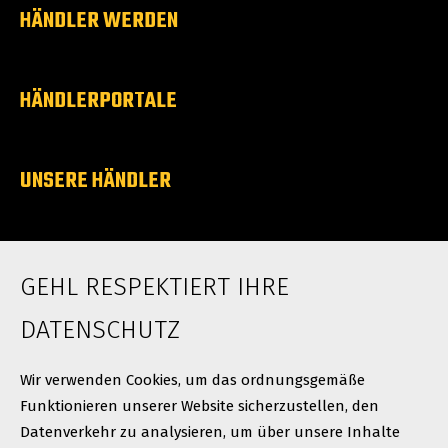
HÄNDLER WERDEN
HÄNDLERPORTALE
UNSERE HÄNDLER
ÜBER UNS
GEHL RESPEKTIERT IHRE
Karriere
Neuigkeiten
DATENSCHUTZ
Kontakt
Wir verwenden Cookies, um das ordnungsgemäße
Funktionieren unserer Website sicherzustellen, den
Datenverkehr zu analysieren, um über unsere Inhalte