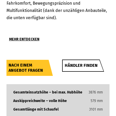
Fahrkomfort, Bewegungspräzision und
Multifunktionalität (dank der unzähligen Anbauteile,
die unten verfügbar sind).
MEHR ENTDECKEN
NACH EINEM
HÄNDLER FINDEN
ANGEBOT FRAGEN
Gesamteinsatzhöhe – bei max. Hubhöhe
3876 mm
Auskippreichweite – volle Höhe
579 mm
Gesamtlänge mit Schaufel
3101 mm