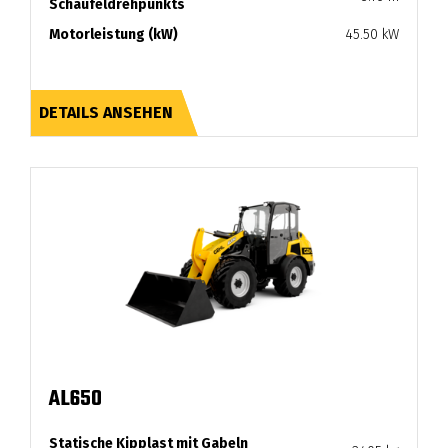
Schaufeldrehpunkts
Motorleistung (kW)
45.50 kW
DETAILS ANSEHEN
AL650
Statische Kipplast mit Gabeln