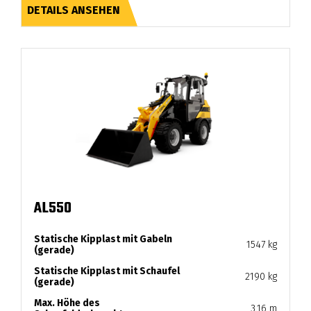
DETAILS ANSEHEN
AL550
Statische Kipplast mit Gabeln
1547 kg
(gerade)
Statische Kipplast mit Schaufel
2190 kg
(gerade)
Max. Höhe des
3.16 m