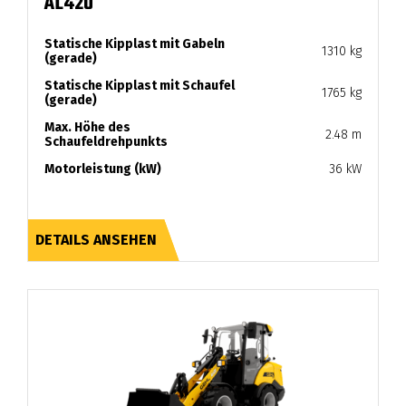
AL420
Statische Kipplast mit Gabeln
1310 kg
(gerade)
Statische Kipplast mit Schaufel
1765 kg
(gerade)
Max. Höhe des
2.48 m
Schaufeldrehpunkts
Motorleistung (kW)
36 kW
DETAILS ANSEHEN