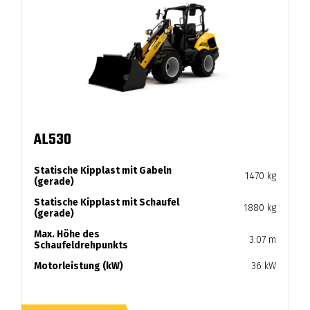
AL530
Statische Kipplast mit Gabeln
1470 kg
(gerade)
Statische Kipplast mit Schaufel
1880 kg
(gerade)
Max. Höhe des
3.07 m
Schaufeldrehpunkts
Motorleistung (kW)
36 kW