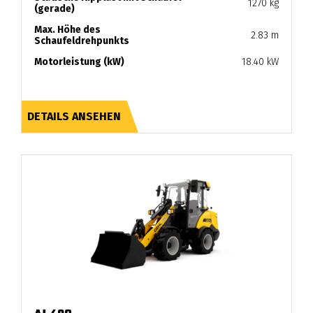
1270 kg
(gerade)
Max. Höhe des
2.83 m
Schaufeldrehpunkts
Motorleistung (kW)
18.40 kW
DETAILS ANSEHEN