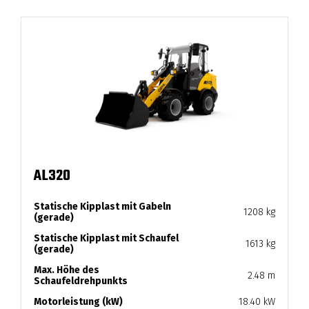
AL320
Statische Kipplast mit Gabeln
1208 kg
(gerade)
Statische Kipplast mit Schaufel
1613 kg
(gerade)
Max. Höhe des
2.48 m
Schaufeldrehpunkts
Motorleistung (kW)
18.40 kW