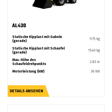
AL430
Statische Kipplast mit Gabeln
1175 kg
(gerade)
Statische Kipplast mit Schaufel
1540 kg
(gerade)
Max. Höhe des
2.83 m
Schaufeldrehpunkts
Motorleistung (kW)
36 kW
DETAILS ANSEHEN