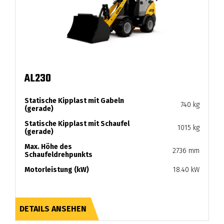
AL230
Statische Kipplast mit Gabeln
740 kg
(gerade)
Statische Kipplast mit Schaufel
1015 kg
(gerade)
Max. Höhe des
2736 mm
Schaufeldrehpunkts
Motorleistung (kW)
18.40 kW
DETAILS ANSEHEN