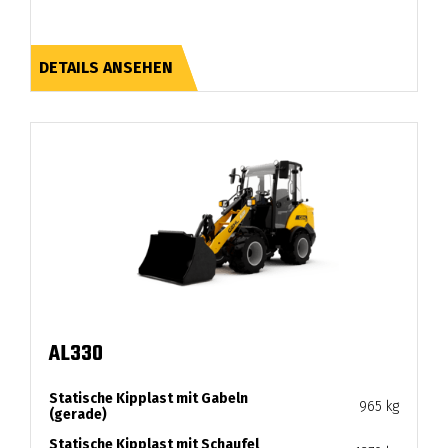
DETAILS ANSEHEN
AL330
Statische Kipplast mit Gabeln
965 kg
(gerade)
Statische Kipplast mit Schaufel