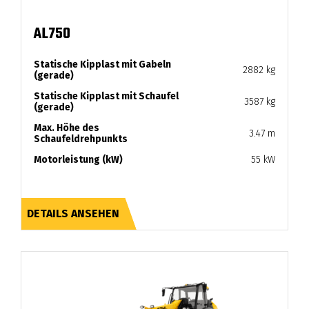
AL750
Statische Kipplast mit Gabeln
2882 kg
(gerade)
Statische Kipplast mit Schaufel
3587 kg
(gerade)
Max. Höhe des
3.47 m
Schaufeldrehpunkts
Motorleistung (kW)
55 kW
DETAILS ANSEHEN