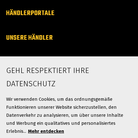
HÄNDLERPORTALE
UNSERE HÄNDLER
ÜBER UNS
GEHL RESPEKTIERT IHRE
Karriere
Neuigkeiten
DATENSCHUTZ
Kontakt
Wir verwenden Cookies, um das ordnungsgemäße
Funktionieren unserer Website sicherzustellen, den
Datenverkehr zu analysieren, um über unsere Inhalte
und Werbung ein qualitatives und personalisiertes
Erlebnis...
Mehr entdecken