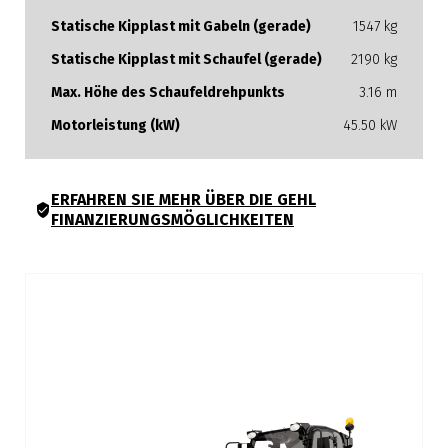
Statische Kipplast mit Gabeln (gerade)
1547 kg
Statische Kipplast mit Schaufel (gerade)
2190 kg
Max. Höhe des Schaufeldrehpunkts
3.16 m
Motorleistung (kW)
45.50 kW
ERFAHREN SIE MEHR ÜBER DIE GEHL
FINANZIERUNGSMÖGLICHKEITEN