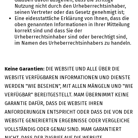
Nutzung nicht durch den Urheberrechtsinhaber,
seinen Vertreter oder das Gesetz genehmigt ist;
Eine eidesstattliche Erklärung von Ihnen, dass die
oben genannten Informationen in Ihrer Mitteilung
korrekt sind und dass Sie der
Urheberrechtsinhaber sind oder berechtigt sind,
im Namen des Urheberrechtsinhabers zu handeln.
Keine Garantien:
DIE WEBSITE UND ALLE ÜBER DIE
WEBSITE VERFÜGBAREN INFORMATIONEN UND DIENSTE
WERDEN "WIE BESEHEN", MIT ALLEN MÄNGELN UND "WIE
VERFÜGBAR" BEREITGESTELLT. MAM ÜBERNIMMT KEINE
GARANTIE DAFÜR, DASS DIE WEBSITE IHREN
ANFORDERUNGEN ENTSPRICHT ODER DASS DIE VON DER
WEBSITE GENERIERTEN ERGEBNISSE ODER VERGLEICHE
VOLLSTÄNDIG ODER GENAU SIND. MAM GARANTIERT
NICHT, DASS DER ZUGRIFF AUF DIE WEBSITE