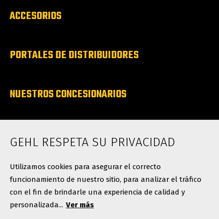
ACCESORIOS
PORTALES DE DISTRIBUIDORES
NUESTROS CONCESIONARIOS
SOBRE NOSOTROS
GEHL RESPETA SU PRIVACIDAD
Contacto
Utilizamos cookies para asegurar el correcto
funcionamiento de nuestro sitio, para analizar el tráfico
con el fin de brindarle una experiencia de calidad y
personalizada...
Ver más