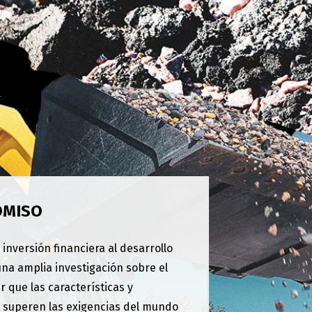
OMISO
nversión financiera al desarrollo
una amplia investigación sobre el
r que las características y
 superen las exigencias del mundo