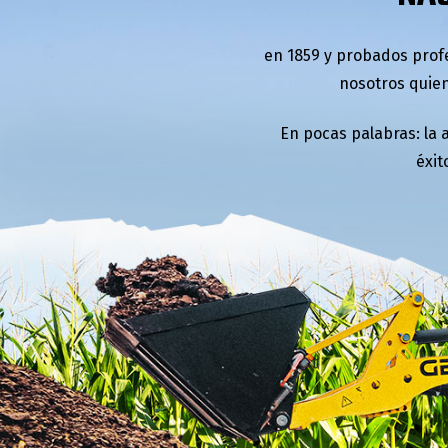
en 1859 y probados prof
nosotros quien
En pocas palabras: la 
éxit