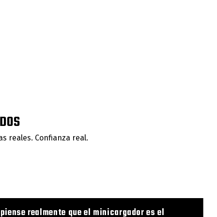
NDOS
s reales. Confianza real.
 piense realmente que el minicargador es el