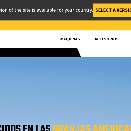
ion of the site is available for your country.
SELECT A VERSI
MÁQUINAS
ACCESORIOS
IDOS EN LAS
GRANJAS AMERICA