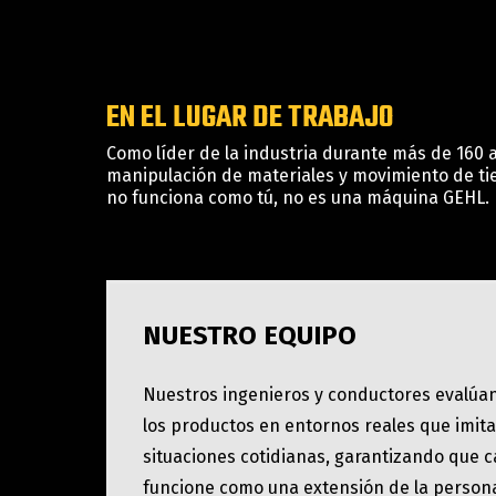
EN EL LUGAR DE TRABAJO
Como líder de la industria durante más de 160 
manipulación de materiales y movimiento de tier
no funciona como tú, no es una máquina GEHL.
NUESTRO EQUIPO
Nuestros ingenieros y conductores evalú
los productos en entornos reales que imit
situaciones cotidianas, garantizando que
funcione como una extensión de la person