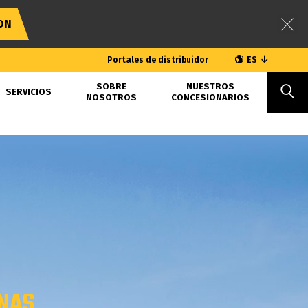
ON
Portales de distribuidor
ES
SOBRE
NUESTROS
SERVICIOS
NOSOTROS
CONCESIONARIOS
NAS