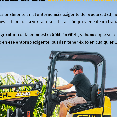
esionalmente en el entorno más exigente de la actualidad, n
es saben que la verdadera satisfacción proviene de un trab
agricultura está en nuestro ADN. En GEHL, sabemos que si l
o en ese entorno exigente, pueden tener éxito en cualquier l