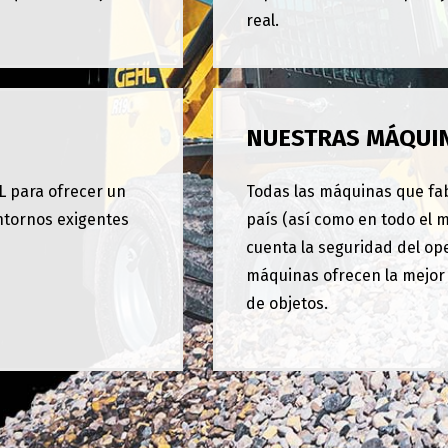
real.
NUESTRAS MÁQUI
L para ofrecer un
Todas las máquinas que fa
entornos exigentes
país (así como en todo el 
cuenta la seguridad del op
máquinas ofrecen la mejor 
de objetos.