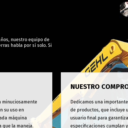
años, nuestro equipo de
ras habla por sí solo. Si
NUESTRO COMPR
an minuciosamente
Dedicamos una importante i
an su uso en
de productos, que incluye 
 cada máquina
usuario final para garantiza
a que la maneja.
especificaciones cumplan y