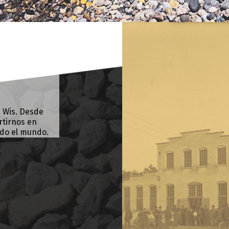
 Wis. Desde
rtirnos en
odo el mundo.