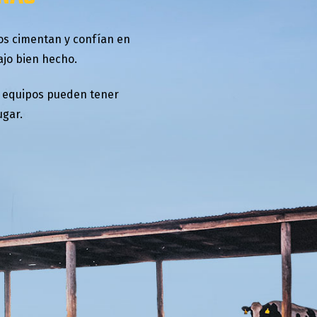
os cimentan y confían en
ajo bien hecho.
os equipos pueden tener
ugar.