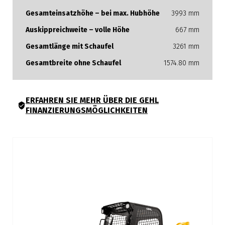
Gesamteinsatzhöhe – bei max. Hubhöhe
3993 mm
Auskippreichweite – volle Höhe
667 mm
Gesamtlänge mit Schaufel
3261 mm
Gesamtbreite ohne Schaufel
1574.80 mm
ERFAHREN SIE MEHR ÜBER DIE GEHL
FINANZIERUNGSMÖGLICHKEITEN