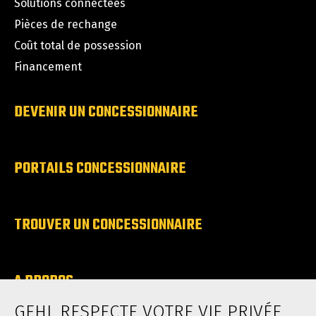
Solutions connectées
Pièces de rechange
Coût total de possession
Financement
DEVENIR UN CONCESSIONNAIRE
PORTAILS CONCESSIONNAIRE
TROUVER UN CONCESSIONNAIRE
A PROPOS
Carrieres
GEHL RESPECTE VOTRE VIE PRIVÉE