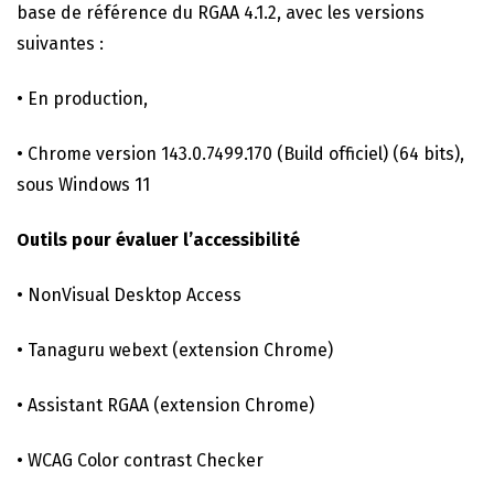
base de référence du RGAA 4.1.2, avec les versions
suivantes :
• En production,
• Chrome version 143.0.7499.170 (Build officiel) (64 bits),
sous Windows 11
Outils pour évaluer l’accessibilité
• NonVisual Desktop Access
• Tanaguru webext (extension Chrome)
• Assistant RGAA (extension Chrome)
• WCAG Color contrast Checker