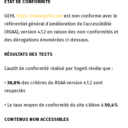
ÉTAT DE CONFORMITÉ
GEHL
https://www.gehl.com
est non conforme avec le
référentiel général d’amélioration de l’accessibilité
(RGAA), version 4.1.2 en raison des non-conformités et
des dérogations énumérées ci-dessous.
RÉSULTATS DES TESTS
L’audit de conformité réalisé par Sogeti révèle que :
•
38,8%
des critères du RGAA version 4.1.2 sont
respectés
• Le taux moyen de conformité du site s’élève à
50,4
%
CONTENUS NON ACCESSIBLES