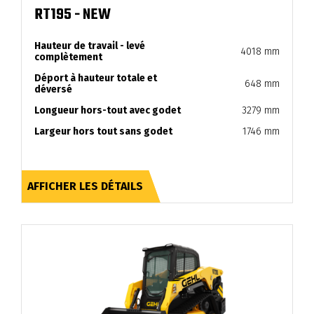
RT195 - NEW
Hauteur de travail - levé
4018 mm
complètement
Déport à hauteur totale et
648 mm
déversé
Longueur hors-tout avec godet
3279 mm
Largeur hors tout sans godet
1746 mm
AFFICHER LES DÉTAILS