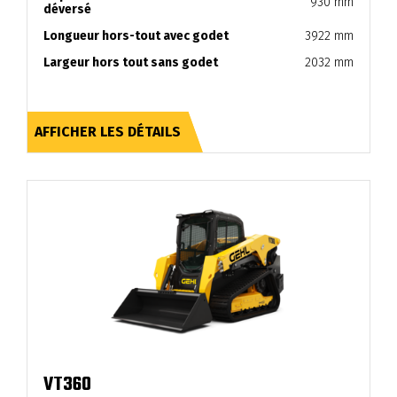
930 mm
déversé
Longueur hors-tout avec godet
3922 mm
Largeur hors tout sans godet
2032 mm
AFFICHER LES DÉTAILS
VT360