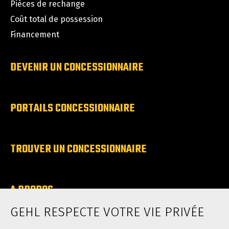
Pièces de rechange
Coût total de possession
Financement
DEVENIR UN CONCESSIONNAIRE
PORTAILS CONCESSIONNAIRE
TROUVER UN CONCESSIONNAIRE
A PROPOS
Carrieres
GEHL RESPECTE VOTRE VIE PRIVÉE
Contacter GEHL