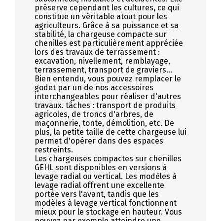
préserve cependant les cultures, ce qui
constitue un véritable atout pour les
agriculteurs. Grâce à sa puissance et sa
stabilité, la chargeuse compacte sur
chenilles est particulièrement appréciée
lors des travaux de terrassement :
excavation, nivellement, remblayage,
terrassement, transport de graviers...
Bien entendu, vous pouvez remplacer le
godet par un de nos accessoires
interchangeables pour réaliser d'autres
travaux. tâches : transport de produits
agricoles, de troncs d'arbres, de
maçonnerie, tonte, démolition, etc. De
plus, la petite taille de cette chargeuse lui
permet d'opérer dans des espaces
restreints.
Les chargeuses compactes sur chenilles
GEHL sont disponibles en versions à
levage radial ou vertical. Les modèles à
levage radial offrent une excellente
portée vers l'avant, tandis que les
modèles à levage vertical fonctionnent
mieux pour le stockage en hauteur. Vous
pouvez par exemple atteindre une