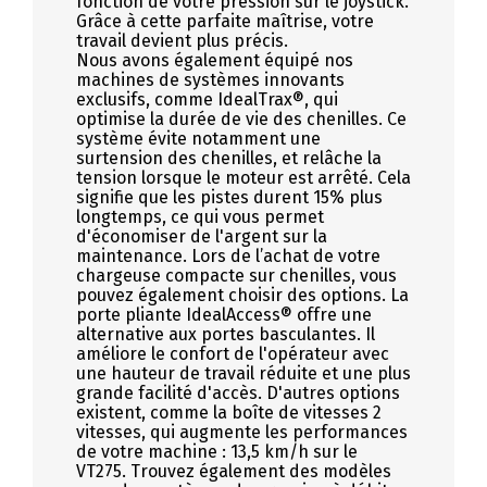
fonction de votre pression sur le joystick.
Grâce à cette parfaite maîtrise, votre
travail devient plus précis.
Nous avons également équipé nos
machines de systèmes innovants
exclusifs, comme IdealTrax®, qui
optimise la durée de vie des chenilles. Ce
système évite notamment une
surtension des chenilles, et relâche la
tension lorsque le moteur est arrêté. Cela
signifie que les pistes durent 15% plus
longtemps, ce qui vous permet
d'économiser de l'argent sur la
maintenance. Lors de l’achat de votre
chargeuse compacte sur chenilles, vous
pouvez également choisir des options. La
porte pliante IdealAccess® offre une
alternative aux portes basculantes. Il
améliore le confort de l'opérateur avec
une hauteur de travail réduite et une plus
grande facilité d'accès. D'autres options
existent, comme la boîte de vitesses 2
vitesses, qui augmente les performances
de votre machine : 13,5 km/h sur le
VT275. Trouvez également des modèles