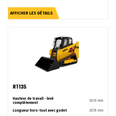
AFFICHER LES DÉTAILS
RT135
Hauteur de travail - levé
3670 mm
complètement
Longueur hors-tout avec godet
3076 mm