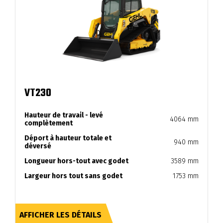
VT230
Hauteur de travail - levé
4064 mm
complètement
Déport à hauteur totale et
940 mm
déversé
Longueur hors-tout avec godet
3589 mm
Largeur hors tout sans godet
1753 mm
AFFICHER LES DÉTAILS