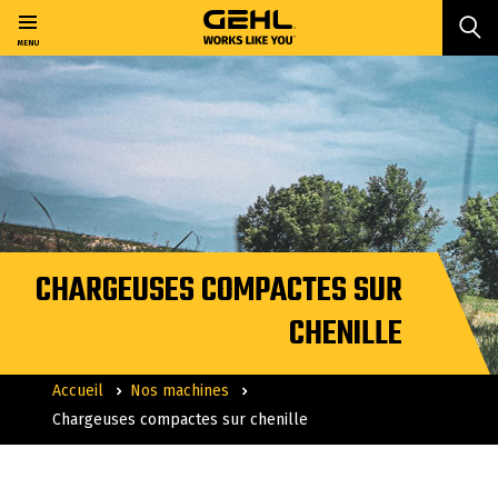
Passer
au
MENU
contenu
principal
CHARGEUSES COMPACTES SUR
CHENILLE
Accueil
Nos machines
Chargeuses compactes sur chenille