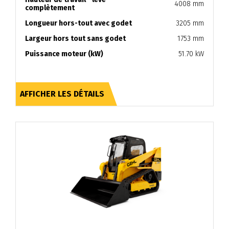
4008 mm
complètement
Longueur hors-tout avec godet
3205 mm
Largeur hors tout sans godet
1753 mm
Puissance moteur (kW)
51.70 kW
AFFICHER LES DÉTAILS