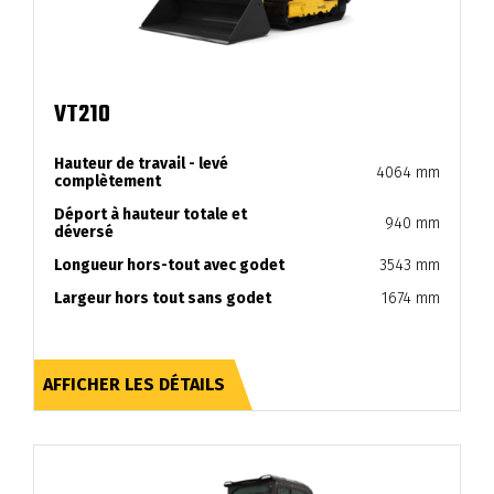
VT210
Hauteur de travail - levé
4064 mm
complètement
Déport à hauteur totale et
940 mm
déversé
Longueur hors-tout avec godet
3543 mm
Largeur hors tout sans godet
1674 mm
AFFICHER LES DÉTAILS