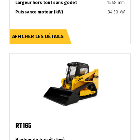
Largeur hors tout sans godet
1448 mm
Puissance moteur (kW)
34.30 kW
AFFICHER LES DÉTAILS
RT165
Hauteur de travail - levé