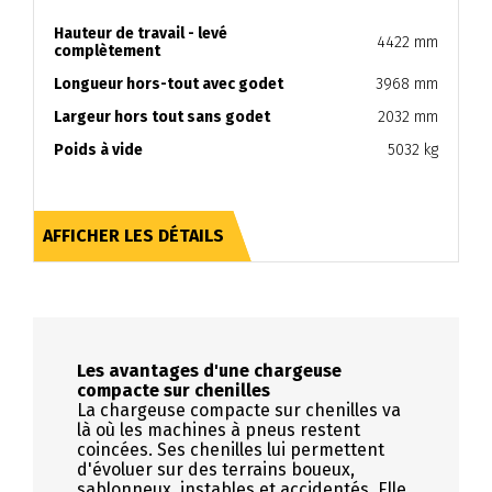
Hauteur de travail - levé
4422 mm
complètement
Longueur hors-tout avec godet
3968 mm
Largeur hors tout sans godet
2032 mm
Poids à vide
5032 kg
AFFICHER LES DÉTAILS
Les avantages d'une chargeuse
compacte sur chenilles
La chargeuse compacte sur chenilles va
là où les machines à pneus restent
coincées. Ses chenilles lui permettent
d'évoluer sur des terrains boueux,
sablonneux, instables et accidentés. Elle