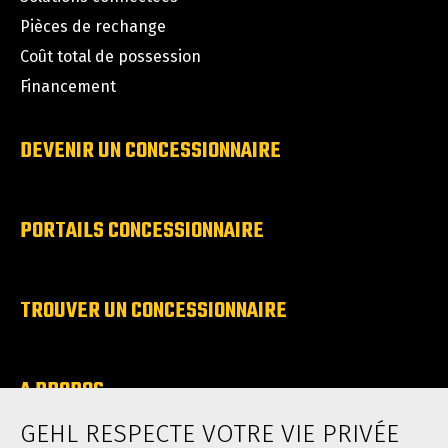
Pièces de rechange
Coût total de possession
Financement
DEVENIR UN CONCESSIONNAIRE
PORTAILS CONCESSIONNAIRE
TROUVER UN CONCESSIONNAIRE
A PROPOS
Carrieres
GEHL RESPECTE VOTRE VIE PRIVÉE