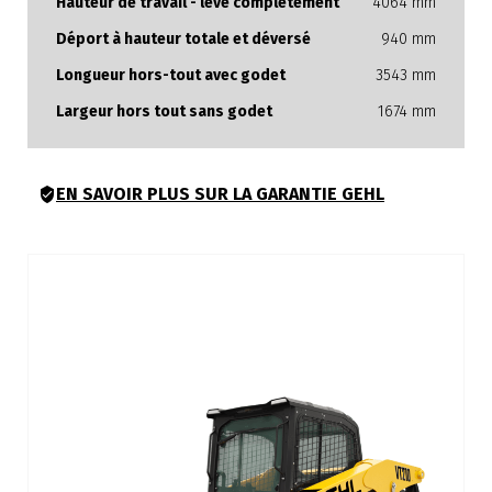
Hauteur de travail - levé complètement
4064 mm
Déport à hauteur totale et déversé
940 mm
Longueur hors-tout avec godet
3543 mm
Largeur hors tout sans godet
1674 mm
EN SAVOIR PLUS SUR LA GARANTIE GEHL