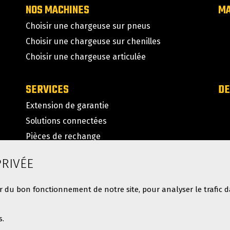
NOS MACHINES
M
Choisir une chargeuse sur pneus
Choisir une chargeuse sur chenilles
Choisir une chargeuse articulée
SERVICES
DE
Extension de garantie
Solutions connectées
Pièces de rechange
Coût total de possession
PRIVÉE
Financement
 du bon fonctionnement de notre site, pour analyser le trafic da
PORTAILS CONCESSIONNAIRE
TR
s.