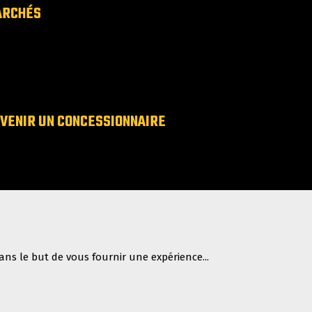
ARCHÉS
VENIR UN CONCESSIONNAIRE
ns le but de vous fournir une expérience...
OUVER UN CONCESSIONNAIRE