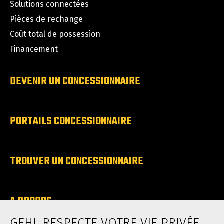
Solutions connectées
Pièces de rechange
Coût total de possession
Financement
DEVENIR UN CONCESSIONNAIRE
PORTAILS CONCESSIONNAIRE
TROUVER UN CONCESSIONNAIRE
A PROPOS
Carrieres
GEHL RESPECTE VOTRE VIE PRIVÉE