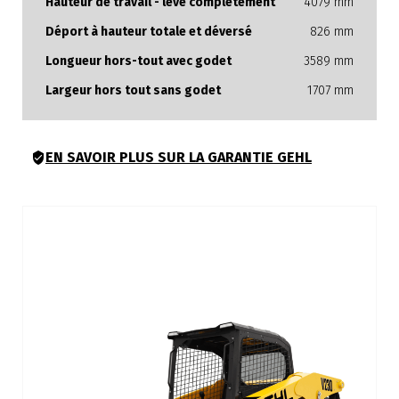
Hauteur de travail - levé complètement
4079 mm
Déport à hauteur totale et déversé
826 mm
Longueur hors-tout avec godet
3589 mm
Largeur hors tout sans godet
1707 mm
EN SAVOIR PLUS SUR LA GARANTIE GEHL