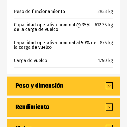
Peso de funcionamiento
2953 kg
Capacidad operativa nominal @ 35%
612.35 kg
de la carga de vuelco
Capacidad operativa nominal al 50% de
875 kg
la carga de vuelco
Carga de vuelco
1750 kg
Peso y dimensión
Altura de elevación: totalmente elevada
3670 mm
Rendimiento
Altura hasta bisagra - elevación completa
2794 mm
Velocidad de viaje: una velocidad
10 km/h