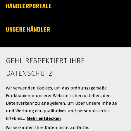
HÄNDLERPORTALE
UNSERE HÄNDLER
ÜBER UNS
GEHL RESPEKTIERT IHRE
Karriere
Neuigkeiten
DATENSCHUTZ
Kontakt
Wir verwenden Cookies, um das ordnungsgemäße
Funktionieren unserer Website sicherzustellen, den
Datenverkehr zu analysieren, um über unsere Inhalte
und Werbung ein qualitatives und personalisiertes
Erlebnis...
Mehr entdecken
Wir verkaufen Ihre Daten nicht an Dritte.