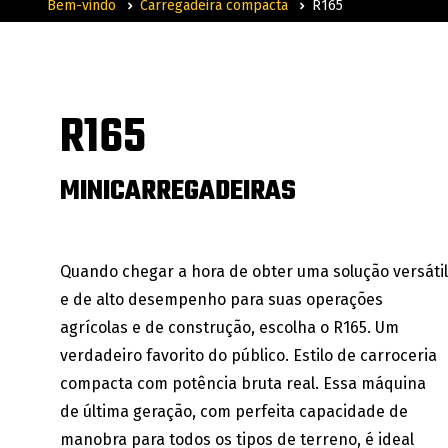
Bem-vindo
Carregadeira compacta
R165
R165
MINICARREGADEIRAS
Quando chegar a hora de obter uma solução versátil
e de alto desempenho para suas operações
agrícolas e de construção, escolha o R165. Um
verdadeiro favorito do público. Estilo de carroceria
compacta com potência bruta real. Essa máquina
de última geração, com perfeita capacidade de
manobra para todos os tipos de terreno, é ideal