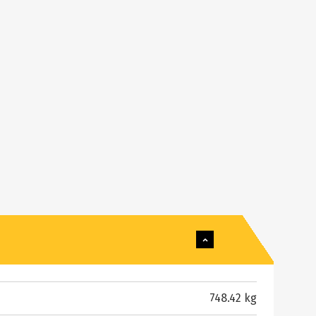
748.42 kg