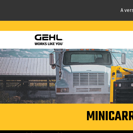
A vers
Conteúdo
principal
MINICAR