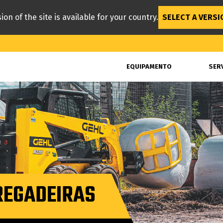
ion of the site is available for your country.
SELECT A VERSI
EQUIPAMENTO
SER
REGADEIRAS