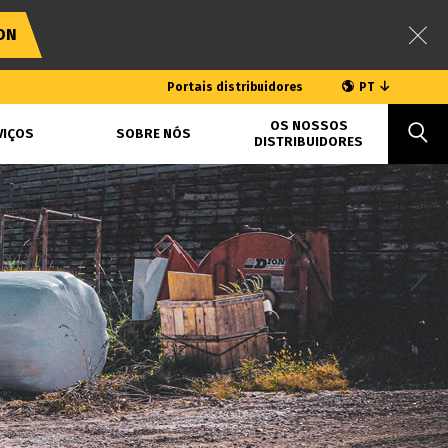
ON
Portais distribuidores
PT
OS NOSSOS
VIÇOS
SOBRE NÓS
DISTRIBUIDORES